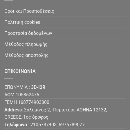
Οροι και Προυποθέσεις
Πολιτική cookies
Προστασία δεδομένων
Μέθοδος πληρωμής
Μέθοδος αποστολής
ΕΠΙΚΟΙΝΩΝΙΑ
ΕΠΩΝΥΜΙΑ :
3D-I2R
ΑΦΜ 105862476
ΓΕΜΗ 168774903000
Address
: Σαλαμίνος 2, Περιστέρι, ΑΘΗΝΑ 12132,
GREECE, 1ος όροφος,
Τηλέφωνα
: 2105787403, 6976789077