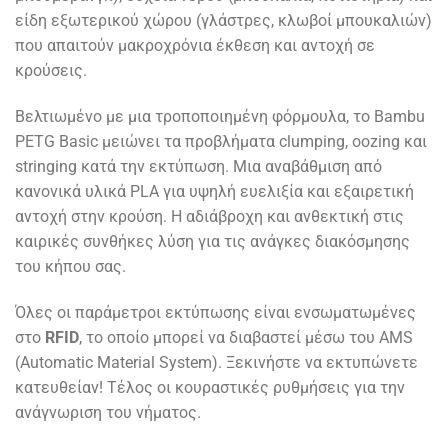
είδη εξωτερικού χώρου (γλάστρες, κλωβοί μπουκαλιών)
που απαιτούν μακροχρόνια έκθεση και αντοχή σε
κρούσεις.
Βελτιωμένο με μια τροποποιημένη φόρμουλα, το Bambu
PETG Basic μειώνει τα προβλήματα clumping, oozing και
stringing κατά την εκτύπωση. Μια αναβάθμιση από
κανονικά υλικά PLA για υψηλή ευελιξία και εξαιρετική
αντοχή στην κρούση. Η αδιάβροχη και ανθεκτική στις
καιρικές συνθήκες λύση για τις ανάγκες διακόσμησης
του κήπου σας.
Όλες οι παράμετροι εκτύπωσης είναι ενσωματωμένες
στο
RFID
, το οποίο μπορεί να διαβαστεί μέσω του AMS
(Automatic Material System). Ξεκινήστε να εκτυπώνετε
κατευθείαν! Τέλος οι κουραστικές ρυθμήσεις για την
ανάγνωριση του νήματος.