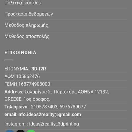
Πολιτική cookies
Προστασία δεδομένων
Μέθοδος πληρωμής
Μέθοδος αποστολής
ΕΠΙΚΟΙΝΩΝΙΑ
ΕΠΩΝΥΜΙΑ :
3D-I2R
ΑΦΜ 105862476
ΓΕΜΗ 168774903000
Address
: Σαλαμίνος 2, Περιστέρι, ΑΘΗΝΑ 12132,
GREECE, 1ος όροφος,
Τηλέφωνα
: 2105787403, 6976789077
email
:
info.ideas2reality@gmail.com
Instagram :
ideas2reality_3dprinting