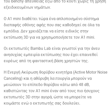
του benchy απευθείας έξω από το κουτί χωρίς τη χρήση
εξειδικευμένων νημάτων.
O A1 mini διαθέτει τώρα ένα απλοποιημένο σύστημα
διεπαφής οθόνης αφής που σας καθοδηγεί σε όλα τα
εμπόδια. Δεν χρειάζεται να είστε ειδικός στην
εκτύπωση 3D για να χρησιμοποιήσετε τον A1 mini.
Οι εκτυπωτές Bambu Lab είναι γνωστοί για την άνευ
ανησυχίας εμπειρία εκτύπωσης που έχει επαινεθεί
ευρέως από τη φανταστική βάση χρηστών της.
Η Ενεργή Ακύρωση θορύβου κινητήρα (Active Motor Noise
Canceling) και η αθόρυβη λειτουργία μπορούν να
μειώσουν το επίπεδο θορύβου κάτω από 48 dB,
καθιστώντας τον A1 mini έναν από τους πιο ήσυχους
εκτυπωτές 3D στην αγορά, ώστε να μπορείτε να
κοιμάστε ενώ ο εκτυπωτής σας δουλεύει.