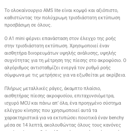
Το ολοκαίνουργιο AMS lite είναι κομψό και αξιόπιστο,
καθιστώντας την πολύχρωμη τρισδιάστατη εκτύπωση
προσβάσιμη σε όλους.
Ο A1 mini φέρνει επανάσταση στον έλεγχο της ροής
στην τρισδιάστατη εκτύπωση. Χρησιμοποιεί έναν
αισθητήρα δινορευμάτων υψηλής ανάλυσης, υψηλής
συχνότητας για τη μέτρηση της πίεσης στο ακροφύσιο. Ο
αλγόριθμος αντισταθμίζει ενεργά τον ρυθμό ροής
σύμφωνα με τις μετρήσεις για να εξωθείται με ακρίβεια.
Πλήρως μεταλλικές ράγες, άκαμπτο πλαίσιο,
αισθητήρας πίεσης ακροφυσίου, επιταχυνσιόμετρα,
ισχυρό MCU και πάνω απ’ όλα, ένα προηγμένο σύστημα
ελέγχου κίνησης που χρησιμοποιεί αυτά τα
χαρακτηριστικά για να εκτυπώσει ποιοτικά έναν benchy
μέσα σε 14 λεπτά, ακολουθώντας όλους τους κανόνες