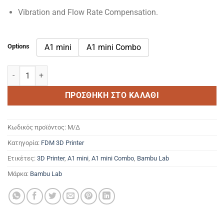
Vibration and Flow Rate Compensation.
Options
A1 mini
A1 mini Combo
Bambu Lab A1 mini 3D Printer ποσότητα
ΠΡΟΣΘΉΚΗ ΣΤΟ ΚΑΛΆΘΙ
Κωδικός προϊόντος:
Μ/Δ
Κατηγορία:
FDM 3D Printer
Ετικέτες:
3D Printer
,
A1 mini
,
A1 mini Combo
,
Bambu Lab
Μάρκα:
Bambu Lab