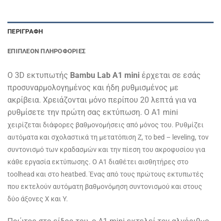
ΠΕΡΙΓΡΑΦΉ
ΕΠΙΠΛΈΟΝ ΠΛΗΡΟΦΟΡΊΕΣ
O 3D εκτυπωτής
Bambu Lab A1 mini
έρχεται σε εσάς
προσυναρμολογημένος και ήδη ρυθμισμένος με
ακρίβεια. Χρειάζονται μόνο περίπου 20 λεπτά για να
ρυθμίσετε την πρώτη σας εκτύπωση. Ο A1 mini
χειρίζεται διάφορες βαθμονομήσεις από μόνος του. Ρυθμίζει
αυτόματα και σχολαστικά τη μετατόπιση Z, το bed – leveling, τον
συντονισμό των κραδασμών και την πίεση του ακροφυσίου για
κάθε εργασία εκτύπωσης. Ο A1 διαθέτει αισθητήρες στο
toolhead και στο heatbed. Ένας από τους πρώτους εκτυπωτές
που εκτελούν αυτόματη βαθμονόμηση συντονισμού και στους
δύο άξονες X και Y.