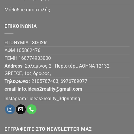
Μέθοδος αποστολής
ΕΠΙΚΟΙΝΩΝΙΑ
ΕΠΩΝΥΜΙΑ :
3D-I2R
ΑΦΜ 105862476
ΓΕΜΗ 168774903000
Address
: Σαλαμίνος 2, Περιστέρι, ΑΘΗΝΑ 12132,
GREECE, 1ος όροφος,
Τηλέφωνα
: 2105787403, 6976789077
email
:
info.ideas2reality@gmail.com
Instagram :
ideas2reality_3dprinting
ΕΓΓΡΑΦΕΙΤΕ ΣΤΟ NEWSLETTER ΜΑΣ