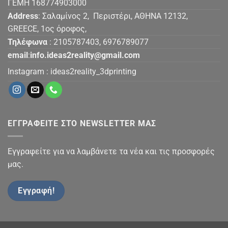
ΓΕΜΗ 168774903000
Address
: Σαλαμίνος 2, Περιστέρι, ΑΘΗΝΑ 12132,
GREECE, 1ος όροφος,
Τηλέφωνα
: 2105787403, 6976789077
email
:
info.ideas2reality@gmail.com
Instagram :
ideas2reality_3dprinting
ΕΓΓΡΑΦΕΙΤΕ ΣΤΟ NEWSLETTER ΜΑΣ
Εγγραφείτε για να λαμβάνετε τα νέα και τις προσφορές
μας.
Εγγραφή!