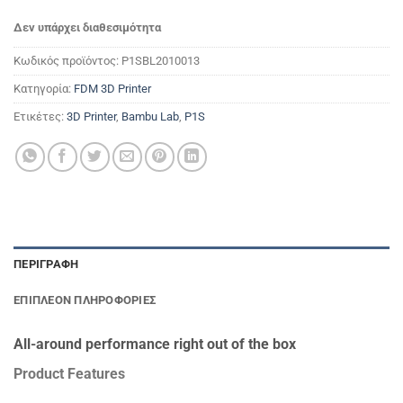
Δεν υπάρχει διαθεσιμότητα
Κωδικός προϊόντος:
P1SBL2010013
Κατηγορία:
FDM 3D Printer
Ετικέτες:
3D Printer
,
Bambu Lab
,
P1S
ΠΕΡΙΓΡΑΦΉ
ΕΠΙΠΛΈΟΝ ΠΛΗΡΟΦΟΡΊΕΣ
All-around performance right out of the box
Product Features