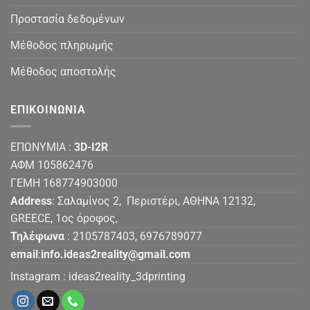
Προστασία δεδομένων
Μέθοδος πληρωμής
Μέθοδος αποστολής
ΕΠΙΚΟΙΝΩΝΙΑ
ΕΠΩΝΥΜΙΑ :
3D-I2R
ΑΦΜ 105862476
ΓΕΜΗ 168774903000
Address
: Σαλαμίνος 2, Περιστέρι, ΑΘΗΝΑ 12132,
GREECE, 1ος όροφος,
Τηλέφωνα
: 2105787403, 6976789077
email
:
info.ideas2reality@gmail.com
Instagram :
ideas2reality_3dprinting