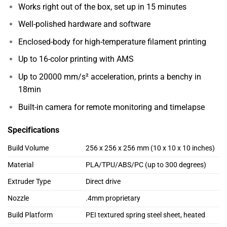
Works right out of the box, set up in 15 minutes
Well-polished hardware and software
Enclosed-body for high-temperature filament printing
Up to 16-color printing with AMS
Up to 20000 mm/s² acceleration, prints a benchy in
18min
Built-in camera for remote monitoring and timelapse
Specifications
Build Volume
256 x 256 x 256 mm (10 x 10 x 10 inches)
Material
PLA/TPU/ABS/PC (up to 300 degrees)
Extruder Type
Direct drive
Nozzle
.4mm proprietary
Build Platform
PEI textured spring steel sheet, heated