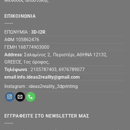
Μέθοδος αποστολής
ΕΠΙΚΟΙΝΩΝΙΑ
ΕΠΩΝΥΜΙΑ :
3D-I2R
ΑΦΜ 105862476
ΓΕΜΗ 168774903000
Address
: Σαλαμίνος 2, Περιστέρι, ΑΘΗΝΑ 12132,
GREECE, 1ος όροφος,
Τηλέφωνα
: 2105787403, 6976789077
email
:
info.ideas2reality@gmail.com
Instagram :
ideas2reality_3dprinting
ΕΓΓΡΑΦΕΙΤΕ ΣΤΟ NEWSLETTER ΜΑΣ