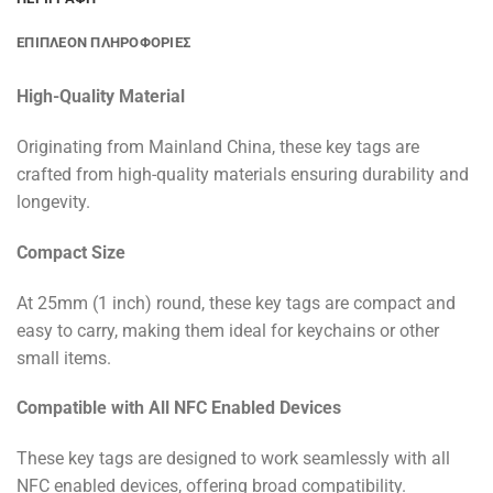
ΕΠΙΠΛΈΟΝ ΠΛΗΡΟΦΟΡΊΕΣ
High-Quality Material
Originating from Mainland China, these key tags are
crafted from high-quality materials ensuring durability and
longevity.
Compact Size
At 25mm (1 inch) round, these key tags are compact and
easy to carry, making them ideal for keychains or other
small items.
Compatible with All NFC Enabled Devices
These key tags are designed to work seamlessly with all
NFC enabled devices, offering broad compatibility.