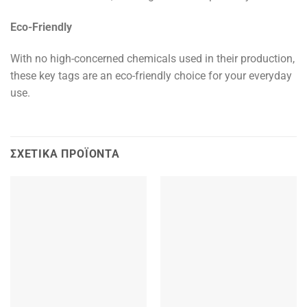
Eco-Friendly
With no high-concerned chemicals used in their production,
these key tags are an eco-friendly choice for your everyday
use.
ΣΧΕΤΙΚΆ ΠΡΟΪΌΝΤΑ