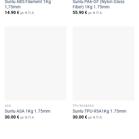
Sunlu ABS Filament 1Kg
Sunlu PA6-GF (Nylon Glass
1,75mm
Fiber) 1Kg 1.75mm
14.90
€
55.90
€
με Φ.Π.Α.
με Φ.Π.Α.
ASA
TPU 90A&95A
Sunlu ASA 1Kg 1.75mm
Sunlu TPU-95A1Kg 1.75mm
30.00
€
30.00
€
με Φ.Π.Α.
με Φ.Π.Α.