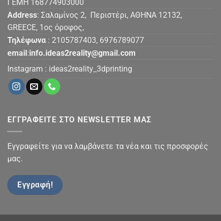
ΓΕΜΗ 168774903000
Address
: Σαλαμίνος 2, Περιστέρι, ΑΘΗΝΑ 12132,
GREECE, 1ος όροφος,
Τηλέφωνα
: 2105787403, 6976789077
email
:
info.ideas2reality@gmail.com
Instagram :
ideas2reality_3dprinting
ΕΓΓΡΑΦΕΙΤΕ ΣΤΟ NEWSLETTER ΜΑΣ
Εγγραφείτε για να λαμβάνετε τα νέα και τις προσφορές
μας.
Εγγραφή!