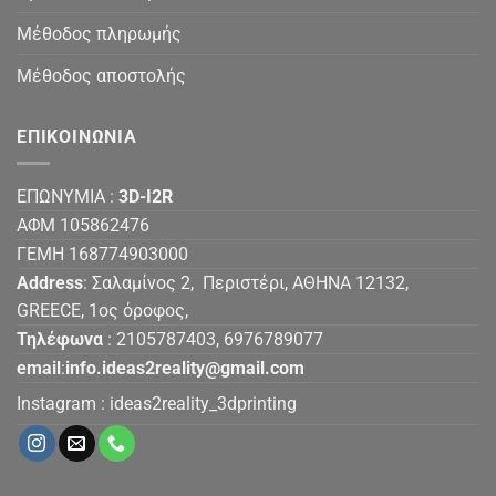
Μέθοδος πληρωμής
Μέθοδος αποστολής
ΕΠΙΚΟΙΝΩΝΙΑ
ΕΠΩΝΥΜΙΑ :
3D-I2R
ΑΦΜ 105862476
ΓΕΜΗ 168774903000
Address
: Σαλαμίνος 2, Περιστέρι, ΑΘΗΝΑ 12132,
GREECE, 1ος όροφος,
Τηλέφωνα
: 2105787403, 6976789077
email
:
info.ideas2reality@gmail.com
Instagram :
ideas2reality_3dprinting