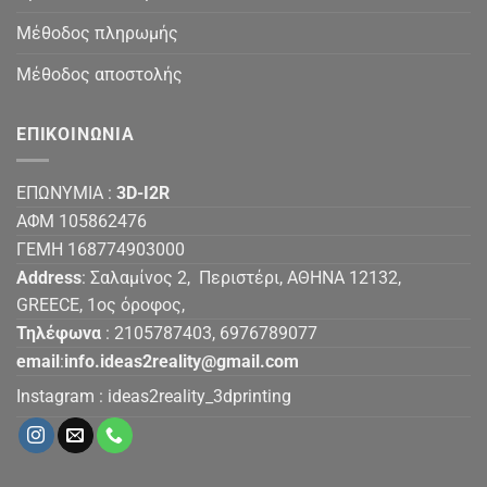
Μέθοδος πληρωμής
Μέθοδος αποστολής
ΕΠΙΚΟΙΝΩΝΙΑ
ΕΠΩΝΥΜΙΑ :
3D-I2R
ΑΦΜ 105862476
ΓΕΜΗ 168774903000
Address
: Σαλαμίνος 2, Περιστέρι, ΑΘΗΝΑ 12132,
GREECE, 1ος όροφος,
Τηλέφωνα
: 2105787403, 6976789077
email
:
info.ideas2reality@gmail.com
Instagram :
ideas2reality_3dprinting