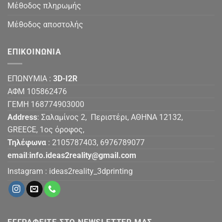
Μέθοδος πληρωμής
Μέθοδος αποστολής
ΕΠΙΚΟΙΝΩΝΙΑ
ΕΠΩΝΥΜΙΑ :
3D-I2R
ΑΦΜ 105862476
ΓΕΜΗ 168774903000
Address
: Σαλαμίνος 2, Περιστέρι, ΑΘΗΝΑ 12132,
GREECE, 1ος όροφος,
Τηλέφωνα
: 2105787403, 6976789077
email
:
info.ideas2reality@gmail.com
Instagram :
ideas2reality_3dprinting