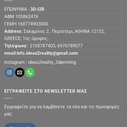
ΕΠΩΝΥΜΙΑ :
3D-I2R
ΑΦΜ 105862476
ΓΕΜΗ 168774903000
Address
: Σαλαμίνος 2, Περιστέρι, ΑΘΗΝΑ 12132,
GREECE, 1ος όροφος,
Τηλέφωνα
: 2105787403, 6976789077
email
:
info.ideas2reality@gmail.com
Instagram :
ideas2reality_3dprinting
ΕΓΓΡΑΦΕΙΤΕ ΣΤΟ NEWSLETTER ΜΑΣ
Εγγραφείτε για να λαμβάνετε τα νέα και τις προσφορές
μας.