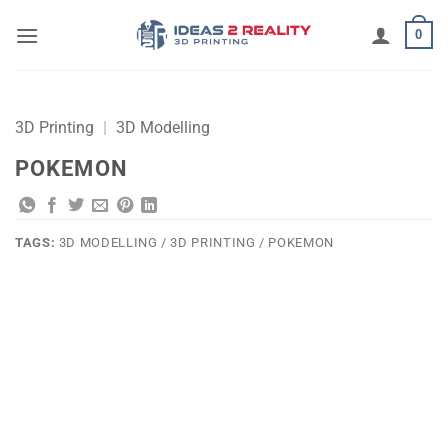
Μετάβαση
0
στο
περιεχόμενο
3D Printing
|
3D Modelling
POKEMON
TAGS:
3D MODELLING / 3D PRINTING / POKEMON